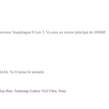
ocesor Snapdragon 8 Gen 3. Va avea un senzor principal de 200MP.
Ah. Va fi lansat în ianuarie.
Ray-Ban
,
Samsung Galaxy S24 Ultra
,
Sony