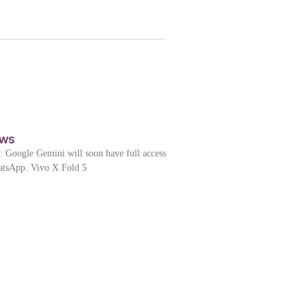
ews
: Google Gemini will soon have full access
hatsApp. Vivo X Fold 5