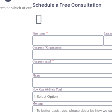
Schedule a Free Consultation
ermine which of our
First name
Last 
Company / Organization
Company email
Phone
How Can We Help You?
Message