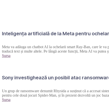
Inteligența artificială de la Meta pentru ochela
Meta va adăuga un chatbot AI la ochelarii smart Ray-Ban, care le va perm
traducă text și multe altele. Pe lângă aceste funcții, Meta AI va putea 
Sursa
Sony investighează un posibil atac ransomwa
Un grup de ransomware denumit Rhysida a susținut că a accesat sistem
pentru cele două jocuri Spider-Man, și în prezent dezvoltă un joc baz
Sursa