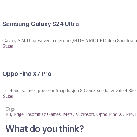
Samsung Galaxy S24 Ultra
Galaxy S24 Ultra va veni cu ecran QHD+ AMOLED de 6,8 inch și pr
Sursa
Oppo Find X7 Pro
Telefonul va avea procesor Snapdragon 8 Gen 3 și o baterie de 4.860 m
Sursa
Tags
E3
,
Edge
,
Insomniac Games
,
Meta
,
Microsoft
,
Oppo Find X7 Pro
,
What do you think?