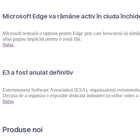
Microsoft Edge va rămâne activ în ciuda închide
Microsoft testează o opțiune pentru Edge prin care browserul să rămână 
afișa pagina implicită pentru o nouă filă.
Sursa
E3 a fost anulat definitiv
Entertainment Software Association (ESA), organizatorul evenimentul
Decizia de a organiza o expoziție dedicată industriei jocurilor video a
Sursa
Produse noi