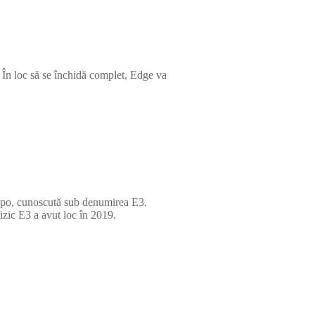
. În loc să se închidă complet, Edge va
Expo, cunoscută sub denumirea E3.
izic E3 a avut loc în 2019.