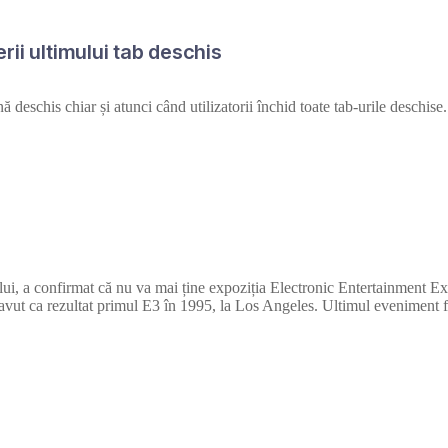
rii ultimului tab deschis
deschis chiar și atunci când utilizatorii închid toate tab-urile deschise
ui, a confirmat că nu va mai ține expoziția Electronic Entertainment 
 avut ca rezultat primul E3 în 1995, la Los Angeles. Ultimul eveniment f