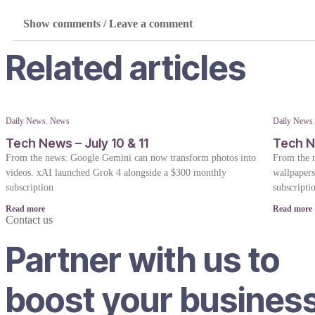
Show comments / Leave a comment
Related articles
Daily News
,
News
Daily News
Tech News – July 10 & 11
Tech N
From the news: Google Gemini can now transform photos into
From the 
videos. xAI launched Grok 4 alongside a $300 monthly
wallpaper
subscription
subscripti
Read more
Read more
Contact us
Partner with us to
boost your busines